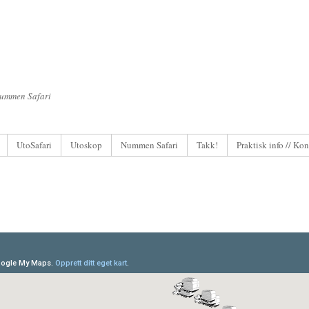
Nummen Safari
UtoSafari
Utoskop
Nummen Safari
Takk!
Praktisk info // Kon