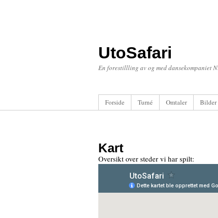
UtoSafari
En forestillling av og med dansekompaniet 
Forside
Turné
Omtaler
Bilder
Kart
Oversikt over steder vi har spilt: