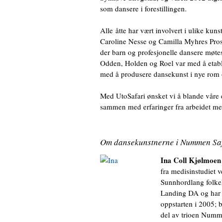
som dansere i forestillingen.
Alle åtte har vært involvert i ulike kuns
Caroline Nesse og Camilla Myhres Prosj
der barn og profesjonelle dansere møtes
Odden, Holden og Roel var med å etab
med å produsere dansekunst i nye rom 
Med UtoSafari ønsket vi å blande våre e
sammen med erfaringer fra arbeidet me
Om dansekunstnerne i Nummen Sa
Ina Coll Kjølmoen
fra medisinstudiet 
Sunnhordlang folke
Landing DA og har v
oppstarten i 2005; 
del av trioen Numme