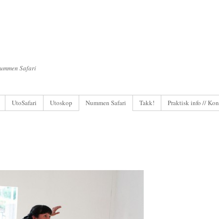
Nummen Safari
UtoSafari
Utoskop
Nummen Safari
Takk!
Praktisk info // Kon