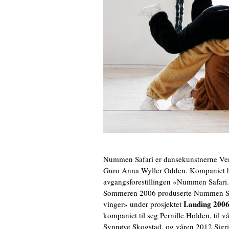
Nummen Safari er dansekunstnerne Ven
Guro Anna Wyller Odden. Kompaniet bl
avgangsforestillingen «Nummen Safari.
Sommeren 2006 produserte Nummen Safa
Landing 200
vinger» under prosjektet
kompaniet til seg Pernille Holden, til
Synnøve Skogstad, og våren 2012 Sigri